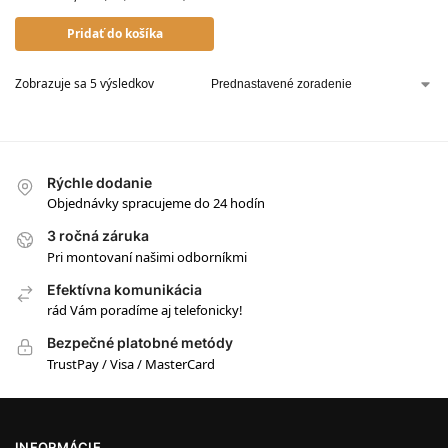
Pridať do košíka
Zobrazuje sa 5 výsledkov
Rýchle dodanie
Objednávky spracujeme do 24 hodín
3 ročná záruka
Pri montovaní našimi odborníkmi
Efektívna komunikácia
rád Vám poradíme aj telefonicky!
Bezpečné platobné metódy
TrustPay / Visa / MasterCard
INFORMÁCIE