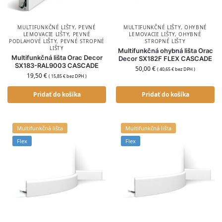
MULTIFUNKČNÉ LIŠTY
,
PEVNÉ
MULTIFUNKČNÉ LIŠTY
,
OHYBNÉ
LEMOVACIE LIŠTY
,
PEVNÉ
LEMOVACIE LIŠTY
,
OHYBNÉ
PODLAHOVÉ LIŠTY
,
PEVNÉ STROPNÉ
STROPNÉ LIŠTY
LIŠTY
Multifunkčná ohybná lišta Orac
Multifunkčná lišta Orac Decor
Decor SX182F FLEX CASCADE
SX183-RAL9003 CASCADE
50,00
€
(
40,65
€
bez DPH )
19,50
€
(
15,85
€
bez DPH )
Pridať do košíka
Pridať do košíka
Multifunkčná lišta
Multifunkčná lišta
Flex
Flex