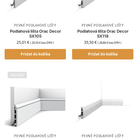
PEVNÉ PODLAHOVÉ LIŠTY
PEVNÉ PODLAHOVÉ LIŠTY
Podlahová lišta Orac Decor
Podlahová lišta Orac Decor
SX105
SX118
25,01
€
35,50
€
(
20,33
€
bez DPH )
(
28,86
€
bez DPH )
Pridať do košíka
Pridať do košíka
RAL9003
PEVNÉ PODLAHOVÉ LIŠTY
PEVNÉ PODLAHOVÉ LIŠTY