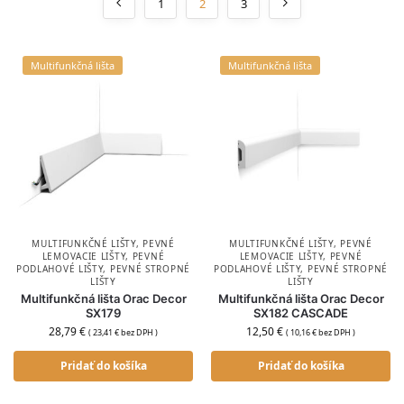
1
2
3
Multifunkčná lišta
Multifunkčná lišta
MULTIFUNKČNÉ LIŠTY
,
PEVNÉ
MULTIFUNKČNÉ LIŠTY
,
PEVNÉ
LEMOVACIE LIŠTY
,
PEVNÉ
LEMOVACIE LIŠTY
,
PEVNÉ
PODLAHOVÉ LIŠTY
,
PEVNÉ STROPNÉ
PODLAHOVÉ LIŠTY
,
PEVNÉ STROPNÉ
LIŠTY
LIŠTY
Multifunkčná lišta Orac Decor
Multifunkčná lišta Orac Decor
SX179
SX182 CASCADE
28,79
€
12,50
€
(
23,41
€
bez DPH )
(
10,16
€
bez DPH )
Pridať do košíka
Pridať do košíka