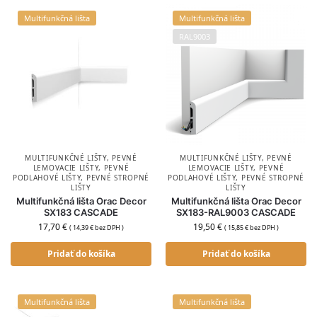
Multifunkčná lišta
Multifunkčná lišta
RAL9003
MULTIFUNKČNÉ LIŠTY
,
PEVNÉ
MULTIFUNKČNÉ LIŠTY
,
PEVNÉ
LEMOVACIE LIŠTY
,
PEVNÉ
LEMOVACIE LIŠTY
,
PEVNÉ
PODLAHOVÉ LIŠTY
,
PEVNÉ STROPNÉ
PODLAHOVÉ LIŠTY
,
PEVNÉ STROPNÉ
LIŠTY
LIŠTY
Multifunkčná lišta Orac Decor
Multifunkčná lišta Orac Decor
SX183 CASCADE
SX183-RAL9003 CASCADE
17,70
€
19,50
€
(
14,39
€
bez DPH )
(
15,85
€
bez DPH )
Pridať do košíka
Pridať do košíka
Multifunkčná lišta
Multifunkčná lišta