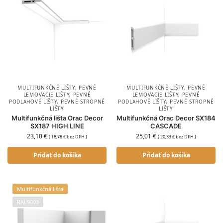
MULTIFUNKČNÉ LIŠTY
,
PEVNÉ
MULTIFUNKČNÉ LIŠTY
,
PEVNÉ
LEMOVACIE LIŠTY
,
PEVNÉ
LEMOVACIE LIŠTY
,
PEVNÉ
PODLAHOVÉ LIŠTY
,
PEVNÉ STROPNÉ
PODLAHOVÉ LIŠTY
,
PEVNÉ STROPNÉ
LIŠTY
LIŠTY
Multifunkčná lišta Orac Decor
Multifunkčná Orac Decor SX184
SX187 HIGH LINE
CASCADE
23,10
€
25,01
€
(
18,78
€
bez DPH )
(
20,33
€
bez DPH )
Pridať do košíka
Pridať do košíka
Multifunkčná lišta
RAL9003