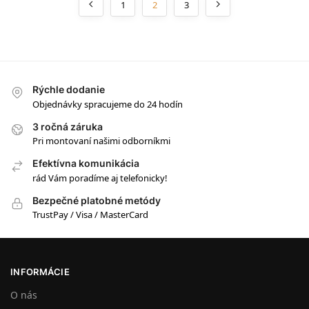
1
2
3
Rýchle dodanie
Objednávky spracujeme do 24 hodín
3 ročná záruka
Pri montovaní našimi odborníkmi
Efektívna komunikácia
rád Vám poradíme aj telefonicky!
Bezpečné platobné metódy
TrustPay / Visa / MasterCard
INFORMÁCIE
O nás