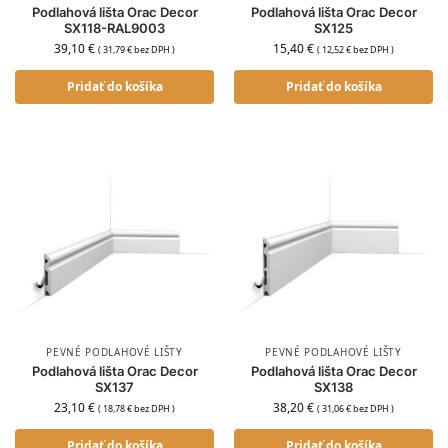
Podlahová lišta Orac Decor
Podlahová lišta Orac Decor
SX118-RAL9003
SX125
39,10
€
15,40
€
(
31,79
€
bez DPH )
(
12,52
€
bez DPH )
Pridať do košíka
Pridať do košíka
PEVNÉ PODLAHOVÉ LIŠTY
PEVNÉ PODLAHOVÉ LIŠTY
Podlahová lišta Orac Decor
Podlahová lišta Orac Decor
SX137
SX138
23,10
€
38,20
€
(
18,78
€
bez DPH )
(
31,06
€
bez DPH )
Pridať do košíka
Pridať do košíka