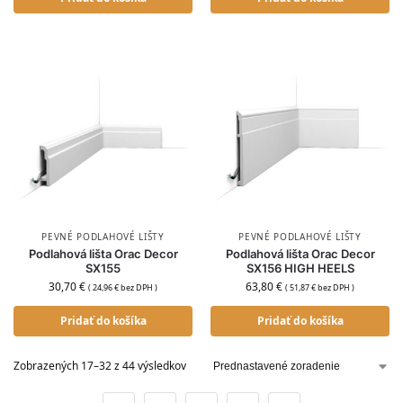
PEVNÉ PODLAHOVÉ LIŠTY
PEVNÉ PODLAHOVÉ LIŠTY
Podlahová lišta Orac Decor
Podlahová lišta Orac Decor
SX155
SX156 HIGH HEELS
30,70
€
63,80
€
(
24,96
€
bez DPH )
(
51,87
€
bez DPH )
Pridať do košíka
Pridať do košíka
Zobrazených 17–32 z 44 výsledkov