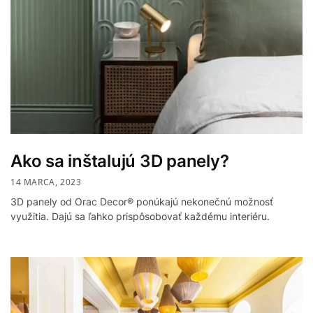
Ako sa inštalujú 3D panely?
14 MARCA, 2023
3D panely od Orac Decor® ponúkajú nekonečnú možnosť
využitia. Dajú sa ľahko prispôsobovať každému interiéru.