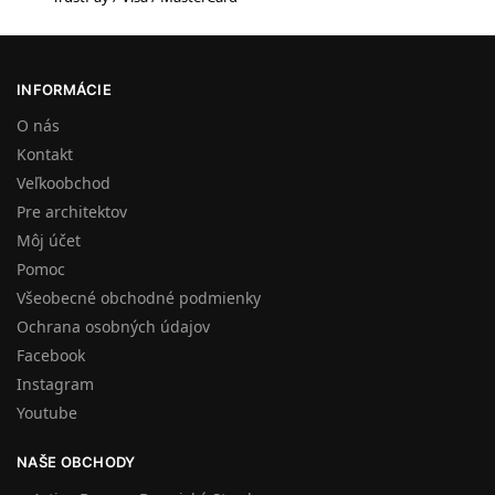
INFORMÁCIE
O nás
Kontakt
Veľkoobchod
Pre architektov
Môj účet
Pomoc
Všeobecné obchodné podmienky
Ochrana osobných údajov
Facebook
Instagram
Youtube
NAŠE OBCHODY