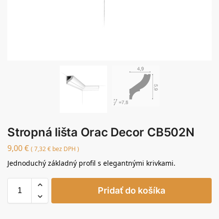
Stropná lišta Orac Decor CB502N
9,00
€
(
7,32
€
bez DPH )
Jednoduchý základný profil s elegantnými krivkami.
Pridať do košíka