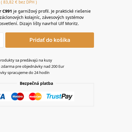
(
83,82
€
bez DPH )
r C991
je garnižový profil. Je praktické riešenie
 záclonových kolajníc, závesových systémov
svetlení. Dizajn lišty navrhol Ulf Moritz.
Pridať do košíka
produkty sa predávajú na kusy
 zdarma pre objednávky nad 200 Eur
vky spracujeme do 24 hodín
Bezpečná platba