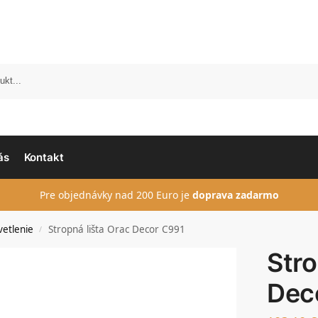
ás
Kontakt
Pre objednávky nad 200 Euro je
doprava zadarmo
vetlenie
Stropná lišta Orac Decor C991
/
Stro
Dec