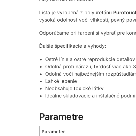
Lišta je vyrobená z polyuretánu
Purotou
vysoká odolnosť voči vlhkosti, pevný pov
Odporúčame pri farbení si vybrať pre kone
Ďalšie špecifikácie a výhody:
Ostré línie a ostré reprodukcie detailov
Odolná proti nárazu, tvrdosť viac ako 
Odolná voči najbežnejším rozpúšťadlám
Ľahké lepenie
Neobsahuje toxické látky
Ideálne skladovacie a inštalačné podm
Parametre
Parameter