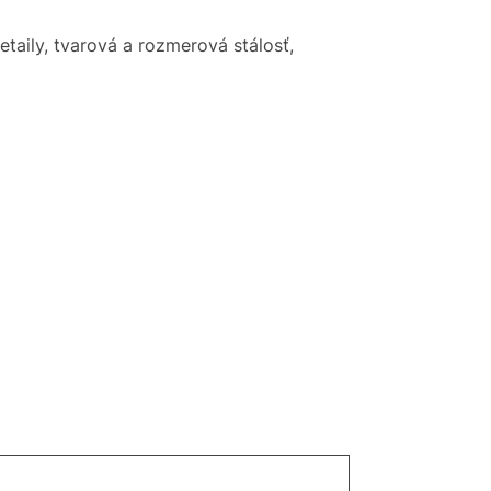
taily, tvarová a rozmerová stálosť,