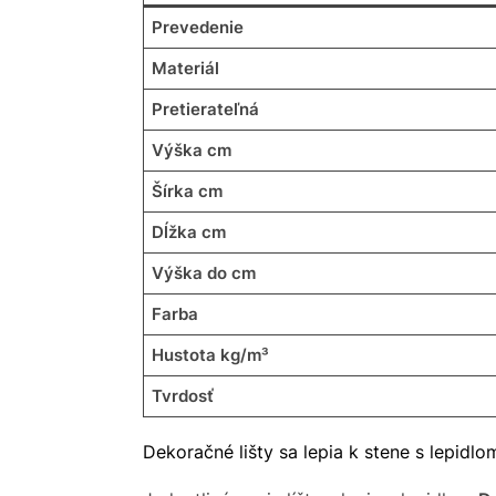
Prevedenie
Materiál
Pretierateľná
Výška cm
Šírka cm
Dĺžka cm
Výška do cm
Farba
Hustota kg/m³
Tvrdosť
Dekoračné lišty sa lepia k stene s lepidl