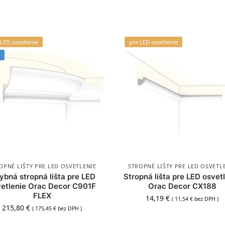
 LED osvetlenie
pre LED osvetlenie
OPNÉ LIŠTY PRE LED OSVETLENIE
STROPNÉ LIŠTY PRE LED OSVETL
ybná stropná lišta pre LED
Stropná lišta pre LED osvet
vetlenie Orac Decor C901F
Orac Decor CX188
FLEX
14,19
€
(
11,54
€
bez DPH )
215,80
€
(
175,45
€
bez DPH )