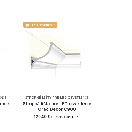
pre LED osvetlenie
ENIE
STROPNÉ LIŠTY PRE LED OSVETLENIE
lenie
Stropná lišta pre LED osvetlenie
Orac Decor C900
126,60
€
(
102,93
€
bez DPH )