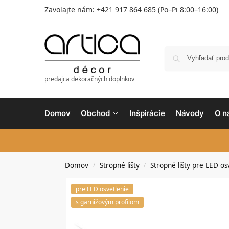
Zavolajte nám:
+421 917 864 685
(Po–Pi 8:00–16:00)
predajca dekoračných doplnkov
Domov
Obchod
Inšpirácie
Návody
O n
Domov
Stropné lišty
Stropné lišty pre LED os
/
/
pre LED osvetlenie
s garnižovým profilom