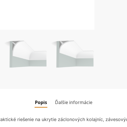
Popis
Ďalšie informácie
praktické riešenie na ukrytie záclonových kolajníc, závesov