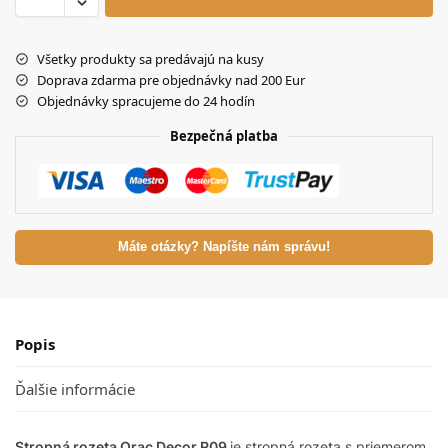
Všetky produkty sa predávajú na kusy
Doprava zdarma pre objednávky nad 200 Eur
Objednávky spracujeme do 24 hodín
Bezpečná platba
Máte otázky? Napíšte nám správu!
Popis
Ďalšie informácie
Stropná rozeta Orac Decor R09
je stropná rozeta s priemerom