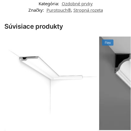
Kategória:
Ozdobné prvky
Značky:
Purotouch®
,
Stropná rozeta
Súvisiace produkty
Flex