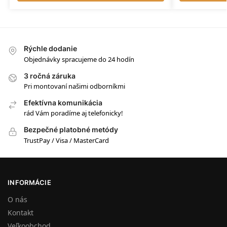
Rýchle dodanie
Objednávky spracujeme do 24 hodín
3 ročná záruka
Pri montovaní našimi odborníkmi
Efektívna komunikácia
rád Vám poradíme aj telefonicky!
Bezpečné platobné metódy
TrustPay / Visa / MasterCard
INFORMÁCIE
O nás
Kontakt
Veľkoobchod