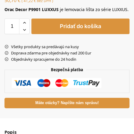
50,70
€
(
41,22
€
bez DPH )
Orac Decor P9901 LUXXUS
je lemovacia lišta zo série LUXXUS.
Pridať do košíka
Všetky produkty sa predávajú na kusy
Doprava zdarma pre objednávky nad 200 Eur
Objednávky spracujeme do 24 hodín
Bezpečná platba
Máte otázky? Napíšte nám správu!
Popis