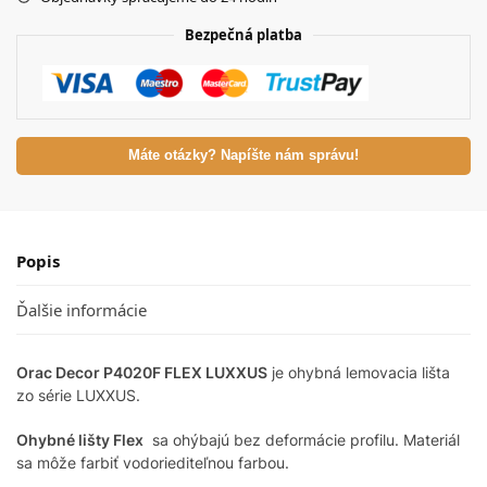
Bezpečná platba
Máte otázky? Napíšte nám správu!
Popis
Ďalšie informácie
Orac Decor P4020F FLEX LUXXUS
je ohybná lemovacia lišta
zo série LUXXUS.
Ohybné lišty Flex
sa ohýbajú bez deformácie profilu. Materiál
sa môže farbiť vodoriediteľnou farbou.