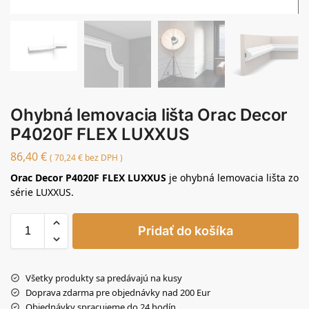
Ohybná lemovacia lišta Orac Decor
P4020F FLEX LUXXUS
86,40
€
(
70,24
€
bez DPH )
Orac Decor P4020F FLEX LUXXUS
je ohybná lemovacia lišta zo
série LUXXUS.
Pridať do košíka
Všetky produkty sa predávajú na kusy
Doprava zdarma pre objednávky nad 200 Eur
Objednávky spracujeme do 24 hodín