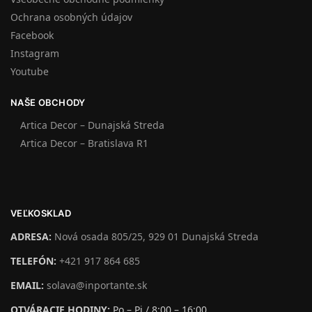
Ochrana osobných údajov
Facebook
Instagram
Youtube
NAŠE OBCHODY
Artica Decor – Dunajská Streda
Artica Decor – Bratislava R1
VEĽKOSKLAD
ADRESA:
Nová osada 805/25, 929 01 Dunajská Streda
TELEFÓN:
+421 917 864 685
EMAIL:
solava@inportante.sk
OTVÁRACIE HODINY:
Po – Pi / 8:00 – 16:00