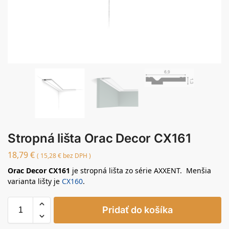
Stropná lišta Orac Decor CX161
18,79
€
(
15,28
€
bez DPH )
Orac Decor CX161
je stropná lišta zo série AXXENT. Menšia
varianta lišty je
CX160
.
Pridať do košíka