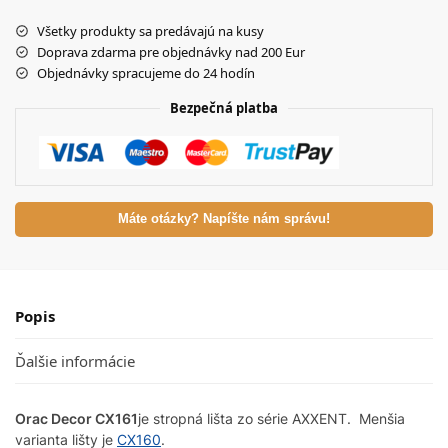
Všetky produkty sa predávajú na kusy
Doprava zdarma pre objednávky nad 200 Eur
Objednávky spracujeme do 24 hodín
Bezpečná platba
Máte otázky? Napíšte nám správu!
Popis
Ďalšie informácie
Orac Decor CX161
je stropná lišta zo série AXXENT. Menšia
varianta lišty je
CX160
.