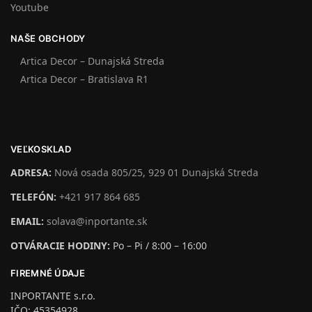
Youtube
NAŠE OBCHODY
Artica Decor – Dunajská Streda
Artica Decor – Bratislava R1
VEĽKOSKLAD
ADRESA:
Nová osada 805/25, 929 01 Dunajská Streda
TELEFÓN:
+421 917 864 685
EMAIL:
solava@inportante.sk
OTVÁRACIE HODINY:
Po – Pi / 8:00 – 16:00
FIREMNÉ ÚDAJE
INPORTANTE s.r.o.
IČO: 45354928